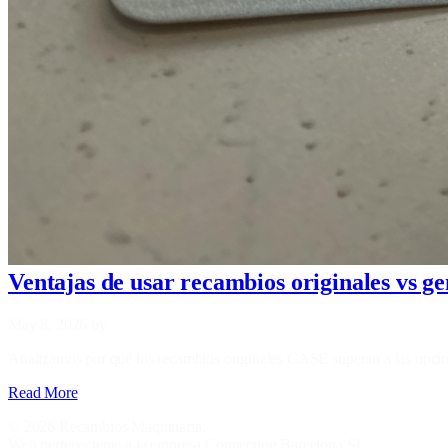
Ventajas de usar recambios originales vs 
May 8, 2026
by
Analizamos por qué los recambios originales CASE superan a las opcion
Read More
© 2026 Recambios Maquinaria.
Web perteneciente a la empresa Connecting Barcelona SL