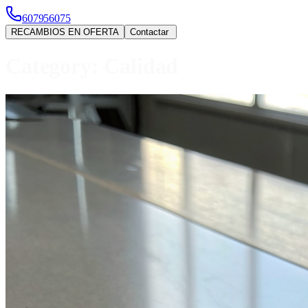
607956075
RECAMBIOS EN OFERTA
Contactar
Category:
Calidad