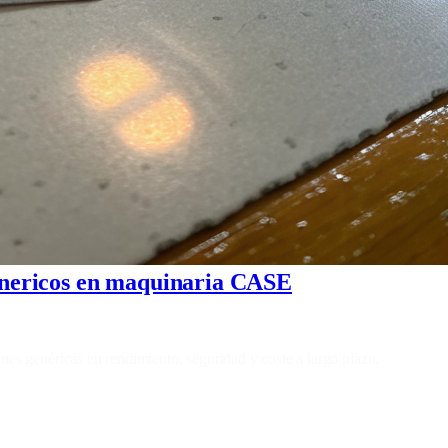
genericos en maquinaria CASE
es genéricas en rendimiento, seguridad y coste a largo plazo.